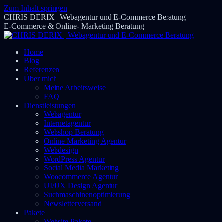
Zum Inhalt springen
CHRIS DERIX | Webagentur und E-Commerce Beratung
E-Commerce & Online- Marketing Beratung
Home
Blog
Referenzen
Über mich
Meine Arbeitsweise
FAQ
Dienstleistungen
Webagentur
Internetagentur
Webshop Beratung
Online Marketing Agentur
Webdesign
WordPress Agentur
Social Media Marketing
Woocommerce Agentur
UI/UX Design Agentur
Suchmaschinenoptimierung
Newsletterversand
Pakete
Website Pakete