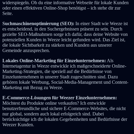
widerspiegeln. Ob du eine informative Webseite für lokale Kunden
oder einen effektiven Online-Shop benötigst – ich stehe dir zur
Seite.
Suchmaschinenoptimierung (SEO):
In einer Stadt wie Weeze ist
es entscheidend, in den Suchergebnissen präsent zu sein. Durch
gezielte SEO-Maßnahmen sorge ich dafür, dass deine Website von
potenziellen Kunden in Weeze leicht gefunden wird. Das Ziel ist,
die lokale Sichtbarkeit zu stärken und Kunden aus unserer
Gemeinde anzusprechen.
Lokales Online-Marketing für Einzelunternehmen:
Als
Internetagentur in Weeze entwickle ich maßgeschneiderte Online-
Marketing-Strategien, die speziell auf die Bedürfnisse von
Einzelunternehmen in unserer Stadt zugeschnitten sind. Dazu
gehören lokale Werbung, Social-Media-Management und Content-
Marketing mit Bezug zu Weeze.
E-Commerce-Lösungen für Weezer Einzelunternehmen:
Möchtest du Produkte online verkaufen? Ich entwickle
benutzerfreundliche und sichere E-Commerce-Websites, die nicht
nur global, sondern auch lokal erfolgreich sind. Dabei
berücksichtige ich die lokalen Gegebenheiten und Bedürfnisse der
Weezer Kunden.