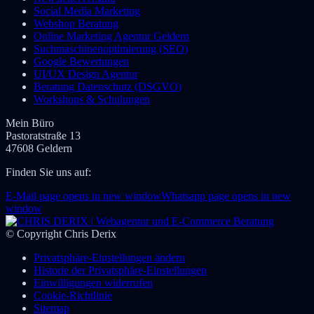
Social Media Marketing
Webshop Beratung
Online Marketing Agentur Geldern
Suchmaschinenoptimierung (SEO)
Google Bewertungen
UI/UX Design Agentur
Beratung Datenschutz (DSGVO)
Workshops & Schulungen
Mein Büro
Pastoratstraße 13
47608 Geldern
Finden Sie uns auf:
E-Mail page opens in new window
Whatsapp page opens in new
window
© Copyright Chris Derix
Privatsphäre-Einstellungen ändern
Historie der Privatsphäre-Einstellungen
Einwilligungen widerrufen
Cookie-Richtlinie
Sitemap