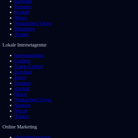
Kevelaer
Kempen
Krefeld
Moers
Neukirchen-Vluyn
Rheinberg
Xanten
Lokale Internetagentur
Internetagentur
Geldern
Kamp-Lintfort
Kevelaer
Kleve
Kempen
Krefeld
Moers
Neukirchen-Vlyun
Straelen
Weeze
Xanten
Online Marketing
Newsletterversand