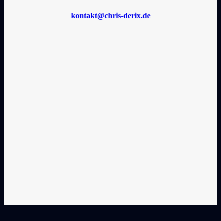
kontakt@chris-derix.de