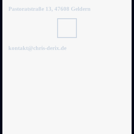
Pastoratstraße 13, 47608 Geldern
kontakt@chris-derix.de