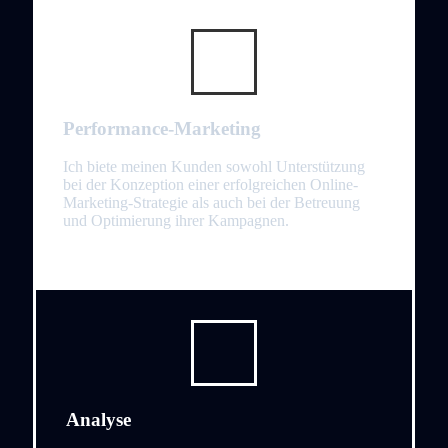
Performance-Marketing
Ich biete meinen Kunden sowohl Unterstützung
bei der Konzeption einer erfolgreichen Online-
Marketing-Strategie als auch bei der Betreuung
und Optimierung ihrer Kampagnen.
Analyse