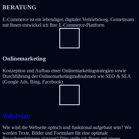
BERATUNG
E-Commerce ist ein lebendiger, digitaler Vertriebsweg. Gemeinsam
mit Ihnen entwickel ich Ihre E-Commerce-Plattform
Onlinemarketing
Konzeption und Aufbau einer Onlinemarketingstrategien sowie
Durchführung der Onlinemarketingmaßnahmen wie SEO & SEA
(Google Ads, Bing, Facebook)
Webdesign
Wie wird die Webseite optisch und funktional aufgebaut sein? Wo
werden Texte, Bilder und Formulare für eine optimale
Besuchererfahrung platziert? Dies stelle ich Ihnen mit einem