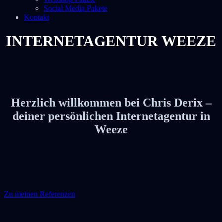
Social Media Pakete
Kontakt
INTERNETAGENTUR WEEZE
Herzlich willkommen bei Chris Derix –
deiner persönlichen Internetagentur in
Weeze
Zu meinen Referenzen