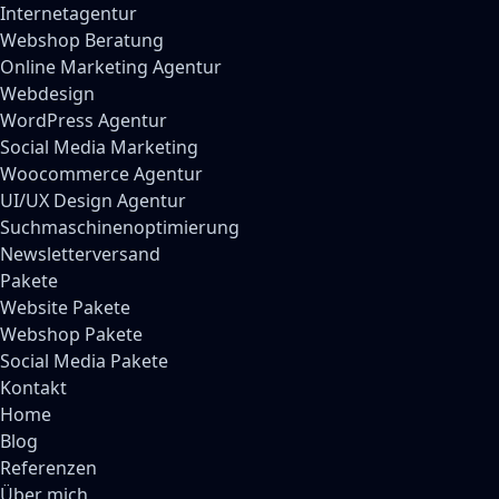
Internetagentur
Webshop Beratung
Online Marketing Agentur
Webdesign
WordPress Agentur
Social Media Marketing
Woocommerce Agentur
UI/UX Design Agentur
Suchmaschinenoptimierung
Newsletterversand
Pakete
Website Pakete
Webshop Pakete
Social Media Pakete
Kontakt
Home
Blog
Referenzen
Über mich