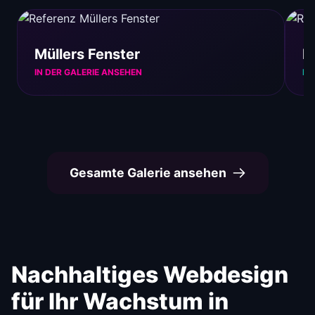
Müllers Fenster
E
IN DER GALERIE ANSEHEN
IN
Gesamte Galerie ansehen
Nachhaltiges Webdesign
für Ihr Wachstum in