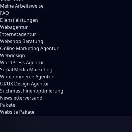
Meine Arbeitsweise
FAQ
Dienstleistungen
Webagentur
Internetagentur
Webshop Beratung
Online Marketing Agentur
Webdesign
WordPress Agentur
Social Media Marketing
Woocommerce Agentur
UI/UX Design Agentur
Suchmaschinenoptimierung
Newsletterversand
Pakete
Website Pakete
Webshop Pakete
Social Media Pakete