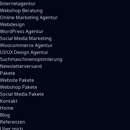
Internetagentur
Webshop Beratung
Online Marketing Agentur
Webdesign
WordPress Agentur
Social Media Marketing
Woocommerce Agentur
UI/UX Design Agentur
Suchmaschinenoptimierung
Newsletterversand
Pakete
Website Pakete
Webshop Pakete
Social Media Pakete
Kontakt
Home
Blog
Referenzen
Über mich