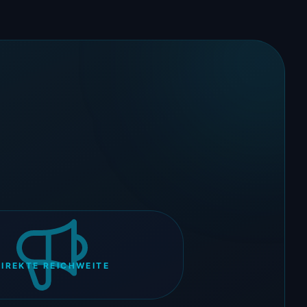
DIREKTE REICHWEITE