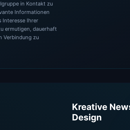
elgruppe in Kontakt zu
evante Informationen
 Interesse Ihrer
u ermutigen, dauerhaft
n Verbindung zu
Kreative News
Design