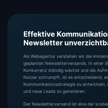
Effektive Kommunikati
Newsletter unverzichtb
Als Webagentur verstehen wir die immen
geplanten Newsletterversands. In einer dig
Konkurrenz ständig wächst und die Auf
Nutzer schrumpft, ist es entscheidend, ei
Kommunikationsstrategie zu entwickeln,
und neue Leads zu generieren.
Der Newsletterversand ist eine der kost