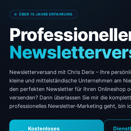
Kontakt
ÜBER 15 JAHRE ERFAHRUNG
Professionelle
Newsletter­ver
Newsletterversand mit Chris Derix – Ihre persön
kleine und mittelständische Unternehmen am Nie
den perfekten Newsletter für Ihren Onlineshop o
versenden? Dann überlassen Sie mir die komplet
professionelles Newsletter-Marketing geht, bin ich
Kostenloses
Dienst