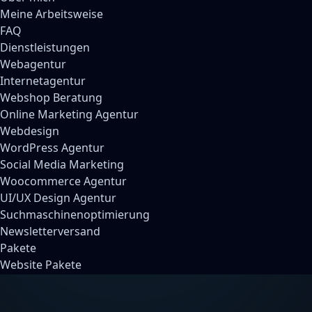
Meine Arbeitsweise
FAQ
Dienstleistungen
Webagentur
Internetagentur
Webshop Beratung
Online Marketing Agentur
Webdesign
WordPress Agentur
Social Media Marketing
Woocommerce Agentur
UI/UX Design Agentur
Suchmaschinenoptimierung
Newsletterversand
Pakete
Website Pakete
Webshop Pakete
Social Media Pakete