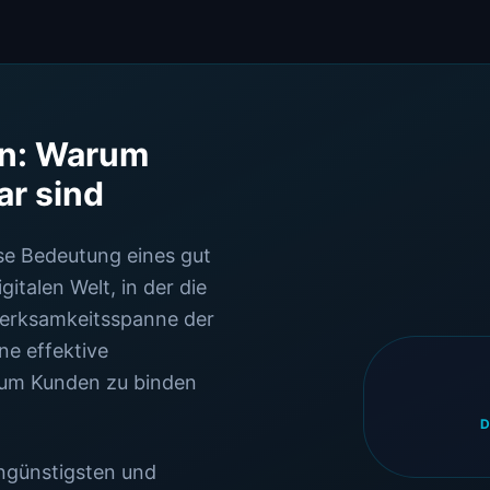
on: Warum
ar sind
se Bedeutung eines gut
italen Welt, in der die
merksamkeitsspanne der
ne effektive
 um Kunden zu binden
engünstigsten und