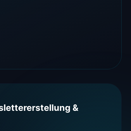
lettererstellung &