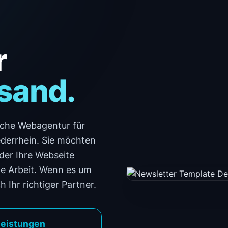
r
sand.
liche Webagentur für
derrhein. Sie möchten
der Ihre Webseite
te Arbeit. Wenn es um
 Ihr richtiger Partner.
leistungen