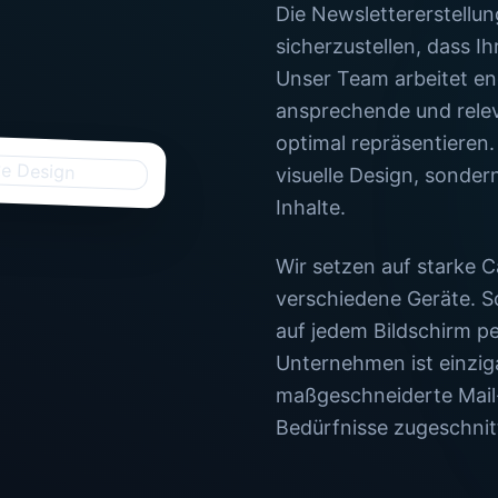
Die Newslettererstellun
sicherzustellen, dass Ih
Unser Team arbeitet e
ansprechende und releva
optimal repräsentieren.
visuelle Design, sonder
Inhalte.
Wir setzen auf starke C
verschiedene Geräte. So
auf jedem Bildschirm p
Unternehmen ist einziga
maßgeschneiderte Mail-
Bedürfnisse zugeschnit