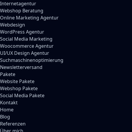
Internetagentur
Webshop Beratung
Online Marketing Agentur
Webdesign
WordPress Agentur
Social Media Marketing
Woocommerce Agentur
UI/UX Design Agentur
Suchmaschinenoptimierung
Newsletterversand
Pakete
Website Pakete
Webshop Pakete
Social Media Pakete
Kontakt
Home
Blog
Referenzen
Über mich