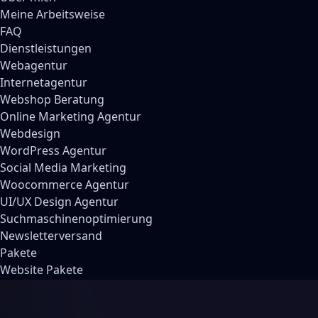
Meine Arbeitsweise
FAQ
Dienstleistungen
Webagentur
Internetagentur
Webshop Beratung
Online Marketing Agentur
Webdesign
WordPress Agentur
Social Media Marketing
Woocommerce Agentur
UI/UX Design Agentur
Suchmaschinenoptimierung
Newsletterversand
Pakete
Website Pakete
Webshop Pakete
Social Media Pakete