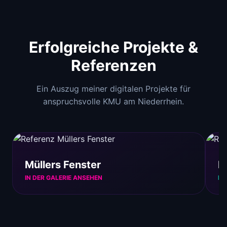
Erfolgreiche Projekte &
Referenzen
Ein Auszug meiner digitalen Projekte für
anspruchsvolle KMU am Niederrhein.
Müllers Fenster
E
IN DER GALERIE ANSEHEN
IN