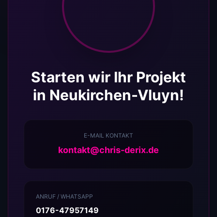
Starten wir Ihr Projekt
in Neukirchen-Vluyn!
E-MAIL KONTAKT
kontakt@chris-derix.de
ANRUF / WHATSAPP
0176-47957149