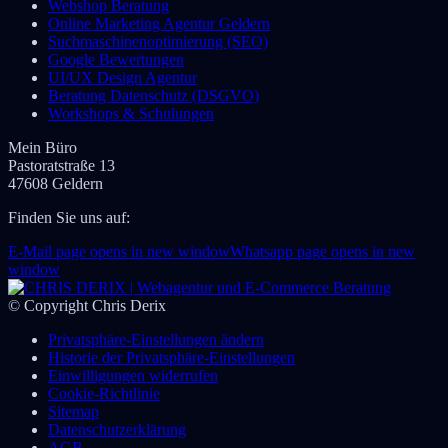
Webshop Beratung
Online Marketing Agentur Geldern
Suchmaschinenoptimierung (SEO)
Google Bewertungen
UI/UX Design Agentur
Beratung Datenschutz (DSGVO)
Workshops & Schulungen
Mein Büro
Pastoratstraße 13
47608 Geldern
Finden Sie uns auf:
E-Mail page opens in new window
Whatsapp page opens in new
window
© Copyright Chris Derix
Privatsphäre-Einstellungen ändern
Historie der Privatsphäre-Einstellungen
Einwilligungen widerrufen
Cookie-Richtlinie
Sitemap
Datenschutzerklärung
AGB