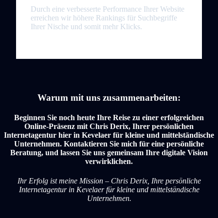
Durch eine verbesserte Performance Ihrer Website
erreichen wir höhere Rankings für Suchbegriffe
Ihrer Nische und somit mehr Klicks.
Warum mit uns zusammenarbeiten:
Beginnen Sie noch heute Ihre Reise zu einer erfolgreichen
Online-Präsenz mit Chris Derix, Ihrer persönlichen
Internetagentur hier in Kevelaer für kleine und mittelständische
Unternehmen. Kontaktieren Sie mich für eine persönliche
Beratung, und lassen Sie uns gemeinsam Ihre digitale Vision
verwirklichen.
Ihr Erfolg ist meine Mission – Chris Derix, Ihre persönliche
Internetagentur in Kevelaer für kleine und mittelständische
Unternehmen.