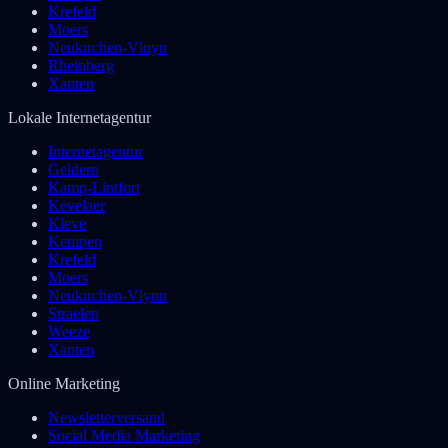
Krefeld
Moers
Neukirchen-Vluyn
Rheinberg
Xanten
Lokale Internetagentur
Internetagentur
Geldern
Kamp-Lintfort
Kevelaer
Kleve
Kempen
Krefeld
Moers
Neukirchen-Vlyun
Straelen
Weeze
Xanten
Online Marketing
Newsletterversand
Social Media Marketing