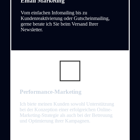
Email Marketing
Vom einfachen Infomailing bis zu
Kundenreaktivierung oder Gutscheinmailing,
gerne berate ich Sie beim Versand Ihrer
Newsletter.
Performance-Marketing
Ich biete meinen Kunden sowohl Unterstützung
bei der Konzeption einer erfolgreichen Online-
Marketing-Strategie als auch bei der Betreuung
und Optimierung ihrer Kampagnen.