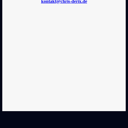
kontakt@chris-derix.de