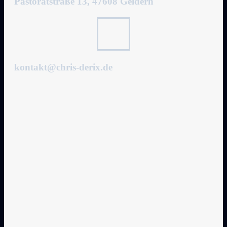
Pastoratstraße 13, 47608 Geldern
kontakt@chris-derix.de