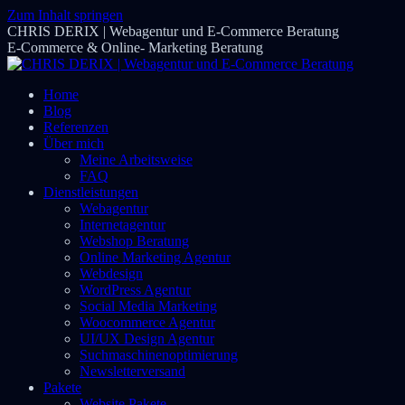
Zum Inhalt springen
CHRIS DERIX | Webagentur und E-Commerce Beratung
E-Commerce & Online- Marketing Beratung
Home
Blog
Referenzen
Über mich
Meine Arbeitsweise
FAQ
Dienstleistungen
Webagentur
Internetagentur
Webshop Beratung
Online Marketing Agentur
Webdesign
WordPress Agentur
Social Media Marketing
Woocommerce Agentur
UI/UX Design Agentur
Suchmaschinenoptimierung
Newsletterversand
Pakete
Website Pakete