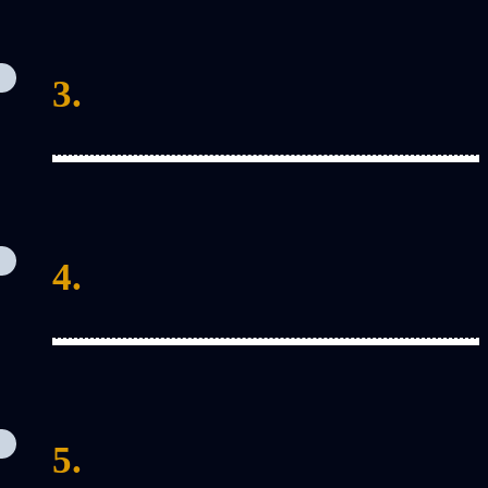
3.
4.
5.