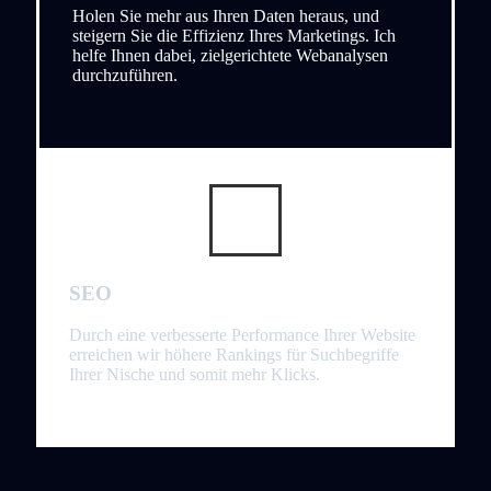
Holen Sie mehr aus Ihren Daten heraus, und
steigern Sie die Effizienz Ihres Marketings. Ich
helfe Ihnen dabei, zielgerichtete Webanalysen
durchzuführen.
SEO
Durch eine verbesserte Performance Ihrer Website
erreichen wir höhere Rankings für Suchbegriffe
Ihrer Nische und somit mehr Klicks.