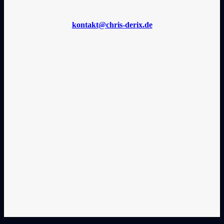
kontakt@chris-derix.de