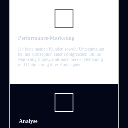
Performance-Marketing
Ich biete meinen Kunden sowohl Unterstützung
bei der Konzeption einer erfolgreichen Online-
Marketing-Strategie als auch bei der Betreuung
und Optimierung ihrer Kampagnen.
Analyse