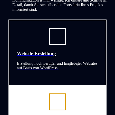
Kommunikation ist mir wichtig. Ich erkläre alle Schritte im
Detail, damit Sie stets über den Fortschritt Ihres Projekts
informiert sind.
Website Erstellung
Erstellung hochwertiger und langlebiger Websites
auf Basis von WordPress.