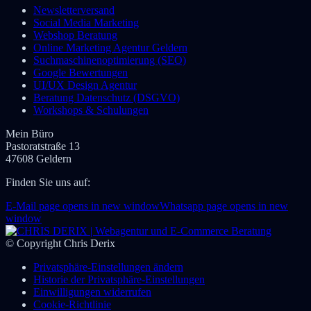
Newsletterversand
Social Media Marketing
Webshop Beratung
Online Marketing Agentur Geldern
Suchmaschinenoptimierung (SEO)
Google Bewertungen
UI/UX Design Agentur
Beratung Datenschutz (DSGVO)
Workshops & Schulungen
Mein Büro
Pastoratstraße 13
47608 Geldern
Finden Sie uns auf:
E-Mail page opens in new window
Whatsapp page opens in new
window
© Copyright Chris Derix
Privatsphäre-Einstellungen ändern
Historie der Privatsphäre-Einstellungen
Einwilligungen widerrufen
Cookie-Richtlinie