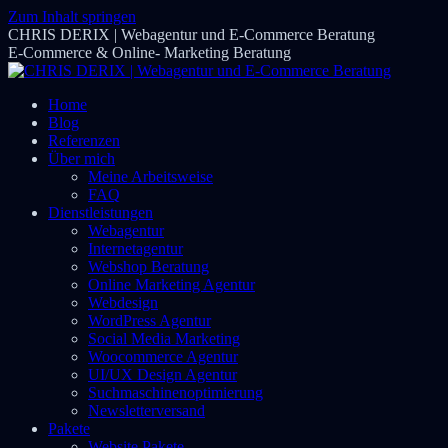
Zum Inhalt springen
CHRIS DERIX | Webagentur und E-Commerce Beratung
E-Commerce & Online- Marketing Beratung
Home
Blog
Referenzen
Über mich
Meine Arbeitsweise
FAQ
Dienstleistungen
Webagentur
Internetagentur
Webshop Beratung
Online Marketing Agentur
Webdesign
WordPress Agentur
Social Media Marketing
Woocommerce Agentur
UI/UX Design Agentur
Suchmaschinenoptimierung
Newsletterversand
Pakete
Website Pakete