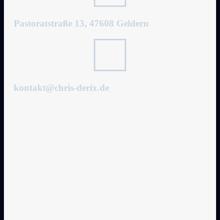
Pastoratstraße 13, 47608 Geldern
kontakt@chris-derix.de