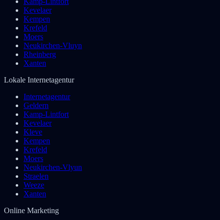
Kamp-Lintfort
Kevelaer
Kempen
Krefeld
Moers
Neukirchen-Vluyn
Rheinberg
Xanten
Lokale Internetagentur
Internetagentur
Geldern
Kamp-Lintfort
Kevelaer
Kleve
Kempen
Krefeld
Moers
Neukirchen-Vlyun
Straelen
Weeze
Xanten
Online Marketing