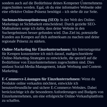
sondern auch auf die Bedürfnisse deines Kempener Unternehmens
zugeschnitten werden. Egal, ob du eine informative Webseite oder
eine effektive Online-Präsenz benötigst – ich stehe dir zur Seite.
Suchmaschinenoptimierung (SEO):
In der Welt des Online-
Marketings ist Sichtbarkeit entscheidend. Durch gezielte SEO-
Maßnahmen sorge ich dafür, dass deine Website in den
Suchergebnissen besser gefunden wird. Das Ziel ist, potenzielle
Kunden aus Kempen auf dich aufmerksam zu machen und deine
regionale Präsenz zu stärken.
Online-Marketing für Einzelunternehmen:
Als Internetagentur
für Kempen konzentriere ich mich darauf, maßgeschneiderte
Online-Marketing-Strategien zu entwickeln, die speziell auf die
Bedürfnisse von Einzelunternehmen zugeschnitten sind. Dies
umfasst Social-Media-Management, lokale Werbung und Content-
Marketing.
E-Commerce-Lösungen für Einzelunternehmen:
Wenn du
Produkte online verkaufen möchtest, entwickle ich
benutzerfreundliche und sichere E-Commerce-Websites. Dabei
berücksichtige ich die besonderen Anforderungen und Budgets von
Einzelunternehmen, um eine erfolgreiche Online-Verkaufsplattform
zu schaffen.