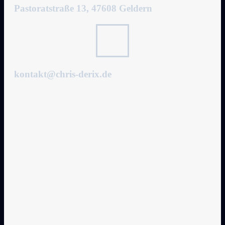
Pastoratstraße 13, 47608 Geldern
kontakt@chris-derix.de