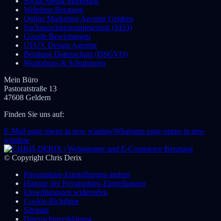
Social Media Marketing
Webshop Beratung
Online Marketing Agentur Geldern
Suchmaschinenoptimierung (SEO)
Google Bewertungen
UI/UX Design Agentur
Beratung Datenschutz (DSGVO)
Workshops & Schulungen
Mein Büro
Pastoratstraße 13
47608 Geldern
Finden Sie uns auf:
E-Mail page opens in new window
Whatsapp page opens in new
window
© Copyright Chris Derix
Privatsphäre-Einstellungen ändern
Historie der Privatsphäre-Einstellungen
Einwilligungen widerrufen
Cookie-Richtlinie
Sitemap
Datenschutzerklärung