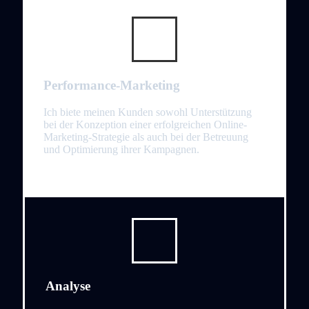
Performance-Marketing
Ich biete meinen Kunden sowohl Unterstützung
bei der Konzeption einer erfolgreichen Online-
Marketing-Strategie als auch bei der Betreuung
und Optimierung ihrer Kampagnen.
Analyse