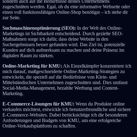
sondern auch auf die Bedürfnisse deines Unternehmens
zugeschnitten werden. Egal, ob du eine informative Webseite oder
einen voll funktionsfähigen Online-Shop benötigst – ich stehe dir
zur Seite.
Suchmaschinenoptimierung (SEO):
In der Welt des Online-
Marketings ist Sichtbarkeit entscheidend. Durch gezielte SEO-
Maßnahmen sorge ich dafür, dass deine Website in den
Suchergebnissen besser gefunden wird. Das Ziel ist, potenzielle
Kunden auf dich aufmerksam zu machen und deine Präsenz im
digitalen Raum zu stärken.
Online-Marketing für KMU:
Als Einzelkämpfer konzentriere ich
mich darauf, maßgeschneiderte Online-Marketing-Strategien zu
entwickeln, die speziell auf die Bedürfnisse von Klein- und
Mittelständischen Unternehmen zugeschnitten sind. Dies umfasst
Social-Media-Management, bezahlte Werbung und Content-
Marketing.
E-Commerce-Lösungen für KMU:
Wenn du Produkte online
verkaufen möchtest, entwickle ich benutzerfreundliche und sichere
E-Commerce-Websites. Dabei berücksichtige ich die besonderen
Anforderungen und Budgets von KMU, um eine erfolgreiche
Online-Verkaufsplattform zu schaffen.