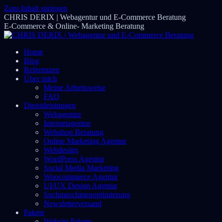
Zum Inhalt springen
CHRIS DERIX | Webagentur und E-Commerce Beratung
E-Commerce & Online- Marketing Beratung
Home
Blog
Referenzen
Über mich
Meine Arbeitsweise
FAQ
Dienstleistungen
Webagentur
Internetagentur
Webshop Beratung
Online Marketing Agentur
Webdesign
WordPress Agentur
Social Media Marketing
Woocommerce Agentur
UI/UX Design Agentur
Suchmaschinenoptimierung
Newsletterversand
Pakete
Website Pakete