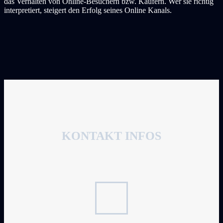
das Verhalten von Online-Besuchern bzw. Käufern. Wer sie richtig
interpretiert, steigert den Erfolg seines Online Kanals.
KONTAKT INFOS