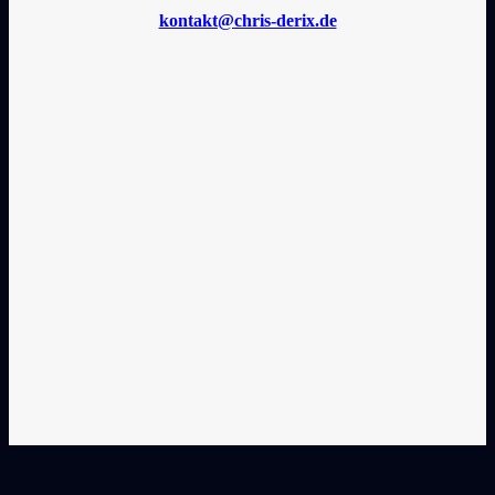
kontakt@chris-derix.de