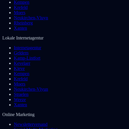
Kempen
Krefeld
Moers
Neukirchen-Vluyn
Rheinberg
Xanten
Lokale Internetagentur
Internetagentur
Geldern
Kamp-Lintfort
Kevelaer
Kleve
Kempen
Krefeld
Moers
Neukirchen-Vlyun
Straelen
Weeze
Xanten
Online Marketing
Newsletterversand