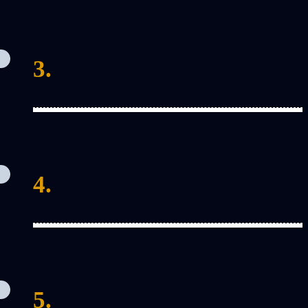
3.
4.
5.