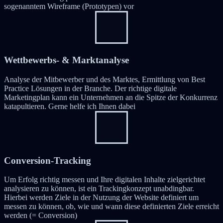
sogenanntem Wireframe (Prototypen) vor
Wettbewerbs- & Marktanalyse
Analyse der Mitbewerber und des Marktes, Ermittlung von Best
Practice Lösungen in der Branche. Der richtige digitale
Marketingplan kann ein Unternehmen an die Spitze der Konkurrenz
katapultieren. Gerne helfe ich Ihnen dabei
Conversion-Tracking
Um Erfolg richtig messen und Ihre digitalen Inhalte zielgerichtet
analysieren zu können, ist ein Trackingkonzept unabdingbar.
Hierbei werden Ziele in der Nutzung der Website definiert um
messen zu können, ob, wie und wann diese definierten Ziele erreicht
werden (= Conversion)